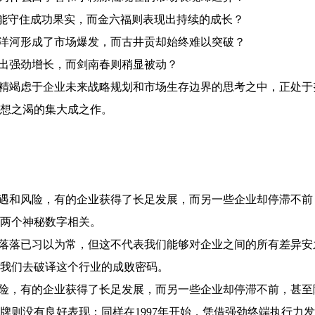
未能守住成功果实，而金六福则表现出持续的成长？
洋河形成了市场爆发，而古井贡却始终难以突破？
出强劲增长，而剑南春则稍显被动？
精竭虑于企业未来战略规划和市场生存边界的思考之中，正处于
想之渴的集大成之作。
遇和风险，有的企业获得了长足发展，而另一些企业却停滞不前
两个神秘数字相关。
落落已习以为常，但这不代表我们能够对企业之间的所有差异安
我们去破译这个行业的成败密码。
险，有的企业获得了长足发展，而另一些企业却停滞不前，甚至
牌则没有良好表现；同样在1997年开始，凭借强劲终端执行力