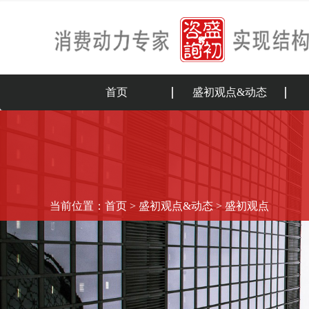
首页
盛初观点&动态
当前位置：
首页
>
盛初观点&动态
>
盛初观点