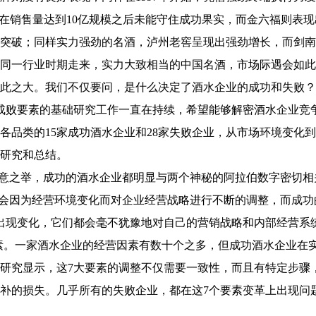
家在销售量达到10亿规模之后未能守住成功果实，而金六福则表
突破；同样实力强劲的名酒，泸州老窖呈现出强劲增长，而剑南
从同一行业时期走来，实力大致相当的中国名酒，市场际遇会如此
此之大。我们不仅要问，是什么决定了酒水企业的成功和失败？
行业成败要素的基础研究工作一直在持续，希望能够解密酒水企业竞
各品类的15家成功酒水企业和28家失败企业，从市场环境变化
了研究和总结。
意之举，成功的酒水企业都明显与两个神秘的阿拉伯数字密切相
都会因为经营环境变化而对企业经营战略进行不断的调整，而成功
出现变化，它们都会毫不犹豫地对自己的营销战略和内部经营系
素。一家酒水企业的经营因素有数十个之多，但成功酒水企业在
研究显示，这7大要素的调整不仅需要一致性，而且有特定步骤
补的损失。几乎所有的失败企业，都在这7个要素变革上出现问