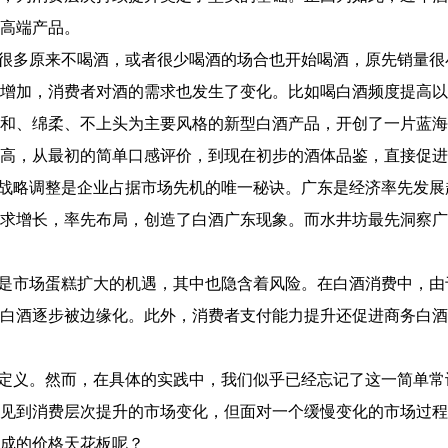
超高端产品。
很多原来不喝酒，或者很少喝酒的场合也开始喝酒，原先销量很
增加，消费者对酒的需求也发生了变化。比如喝白酒频度提高以
和、绵柔、不上头为主要风格的新型白酒产品，开创了一片蓝海
高，从最初的简单口感评价，到现在初步的酒体品鉴，直接促进
战略调整是企业占据市场先机的唯一秘诀。广东是经济率先发展
求增长，率先布局，创造了白酒广东现象。而水井坊最先洞察广
是市场蛋糕扩大的机遇，其中也隐含着风险。在白酒消费中，由
白酒逐步被边缘化。此外，消费者支付能力提升还促进商务白酒
定义。然而，在具体的实践中，我们似乎已经忘记了这一简单常
见到消费层次提升的市场变化，但面对一个缓慢变化的市场过程
成的价格天花板呢？