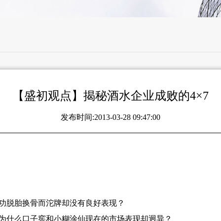
【盛初观点】揭秘酒水企业成败的4×7
发布时间:2013-03-28 09:47:00
功脱胎换骨而沱牌却没有良好表现？
为什么口子窖和小糊涂仙现在的市场表现却迥异？