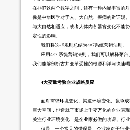
在4和7这两个数字之间，还有一种内涵丰富的
像是中华医学对于人、大自然、疾病的辩证观。
与大自然相适应，或者人体内各器官变化不能协
定性的影响。
我们将这些规则总结为4×7系统营销法则。
应用4×7 系统营销法则，我们可以解释茅
我们能够剖析古井变革受挫的根源和洋河快速崛
4
大变量考验企业战略反应
面对需求环境变化、渠道环境变化、竞争成
巨大空间，也造就了市场上千变万化的企业表现
关注行业环境变化，是企业家必做的功课。行业
但是，一个常见的错误是，企业家对于行业