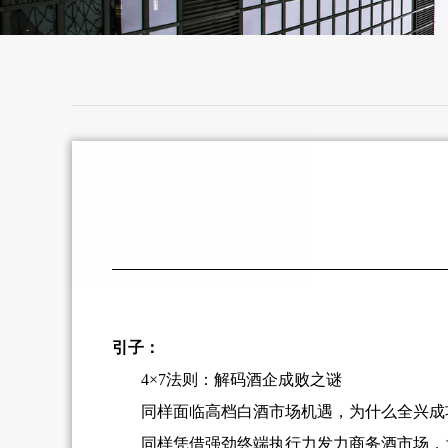
引子：
4×7
法则：解码酒企成败之谜
同样面临高档白酒市场机遇，为什么全兴成
同样凭借强劲终端执行力发力商务酒市场，