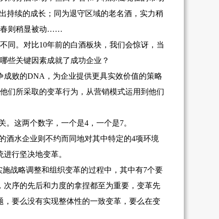
现出持续的成长；同为退守区域的老名酒，实力稍
春则稍显被动……
不同。对比10年前的白酒板块，我们会惊讶，当
哪些关键因素成就了成功企业？
争成败的DNA，为企业提供更具实效价值的策略
到他们所采取的变革行为，从营销模式运用到他们
关。这两个数字，一个是4，一个是7。
的酒水企业则不约而同地对其中特定的4项环境
统进行坚决地变革。
实施战略调整和组织变革的过程中，其中有7个要
，次序的先后和力度的拿捏都至为重要，变革先
题，要么没有实现整体性的一致变革，要么在变