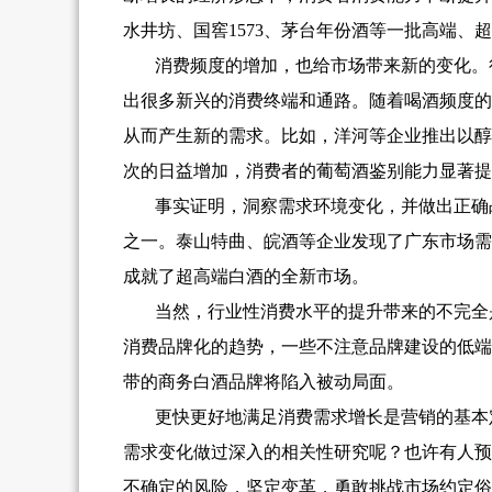
水井坊、国窖1573、茅台年份酒等一批高端、
消费频度的增加，也给市场带来新的变化。
出很多新兴的消费终端和通路。随着喝酒频度的
从而产生新的需求。比如，洋河等企业推出以醇
次的日益增加，消费者的葡萄酒鉴别能力显著提
事实证明，洞察需求环境变化，并做出正确
之一。泰山特曲、皖酒等企业发现了广东市场需
成就了超高端白酒的全新市场。
当然，行业性消费水平的提升带来的不完全
消费品牌化的趋势，一些不注意品牌建设的低端
带的商务白酒品牌将陷入被动局面。
更快更好地满足消费需求增长是营销的基本
需求变化做过深入的相关性研究呢？也许有人预
不确定的风险，坚定变革，勇敢挑战市场约定俗