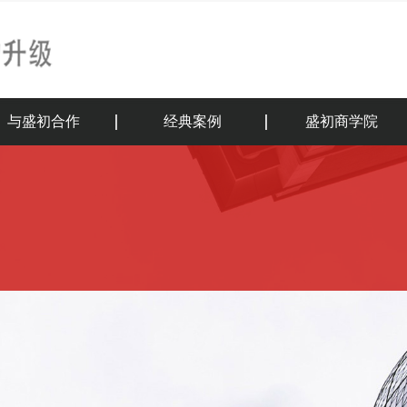
与盛初合作
经典案例
盛初商学院