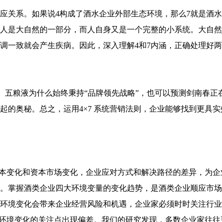
对应关系。如果说4构成了酒水企业外部生态环境，那么7就是酒
人是大自然的一部分，而人自身又是一个完整的小系统。大自然
调一致就会产生疾病。因此，深入理解4和7内涵，正确处理好
台、五粮液为什么始终秉持“品牌领先战略”，也可以预测剑南春正在
起的奥秘。总之，运用4×7 系统营销法则，企业能够找到更具
本变化和资本市场变化，企业应对方式和解决路径的差异，为企
。掌握酒类企业四大环境变量的变化趋势，是酒类企业顺应市场
环境变化会带来企业经营风险和机遇，企业家必须时时关注行业
环境变化的关注点出现偏差。我们的研究发现，多数企业家往往