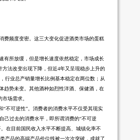
消费频度变密。这三大变化促进酒类市场的蛋糕
始增速有所放缓，但是增长速度依然稳定，市场成长
统计方法改变出现下降，但近4年又呈现稳步上升的
长期，行业总产销量增长比例基本稳定在两位数；从
的总体趋势未变。其他酒种如烈性洋酒、保健酒，在
的市场需求。
和“不可逆性”。消费者的消费水平不仅受其现实
自己过去的消费水平，即所谓消费的“不可逆
水平。在目前国民收入水平不断提高、城镇化率不
类产品的高端产品价位线被一次次突破，成就了