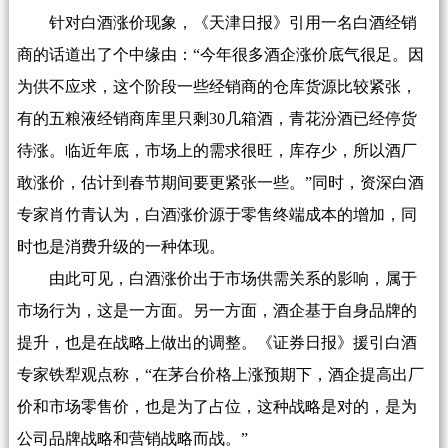
针对白酒涨价现象，《天津日报》引用一名白酒经销
商的话道出了个中缘由：“今年很多酒企涨价底气很足。因
为供不应求，这个阶段一些经销商的仓库货源比较紧张，
有的五粮液经销商库里只剩30几箱酒，青花汾酒已经停货
待涨。临近年底，市场上的需求很旺，库存少，所以酒厂
敢涨价，估计到春节期间要更紧张一些。”同时，资深白酒
专家肖竹青认为，白酒涨价源于零售终端成本的增加，同
时也是消费升级的一种体现。
由此可见，白酒涨价出于市场供需关系的影响，属于
市场行为，这是一方面。另一方面，酒企基于自身品牌的
提升，也是在战略上做出的调整。《证券日报》援引白酒
专家铁犁观点称，“在茅台价格上涨预期下，酒企提高出厂
价和市场零售价，也是为了占位，这种战略是对的，是为
公司品牌战略和营销战略而战。”