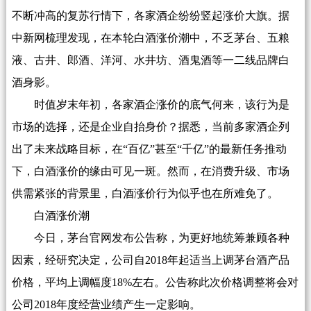
不断冲高的复苏行情下，各家酒企纷纷竖起涨价大旗。据
中新网梳理发现，在本轮白酒涨价潮中，不乏茅台、五粮
液、古井、郎酒、洋河、水井坊、酒鬼酒等一二线品牌白
酒身影。
时值岁末年初，各家酒企涨价的底气何来，该行为是
市场的选择，还是企业自抬身价？据悉，当前多家酒企列
出了未来战略目标，在“百亿”甚至“千亿”的最新任务推动
下，白酒涨价的缘由可见一斑。然而，在消费升级、市场
供需紧张的背景里，白酒涨价行为似乎也在所难免了。
白酒涨价潮
今日，茅台官网发布公告称，为更好地统筹兼顾各种
因素，经研究决定，公司自2018年起适当上调茅台酒产品
价格，平均上调幅度18%左右。公告称此次价格调整将会对
公司2018年度经营业绩产生一定影响。