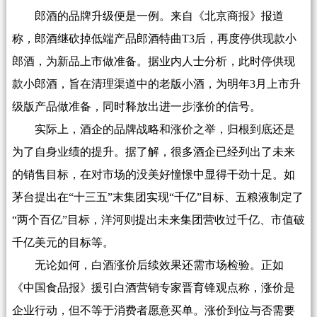
郎酒的品牌升级便是一例。来自《北京商报》报道
称，郎酒继砍掉低端产品郎酒特曲T3后，再度停供现款小
郎酒，为新品上市做准备。据业内人士分析，此时停供现
款小郎酒，旨在清理渠道中的老版小酒，为明年3月上市升
级版产品做准备，同时释放出进一步涨价的信号。
实际上，酒企的品牌战略和涨价之举，归根到底还是
为了自身业绩的提升。据了解，很多酒企已经列出了未来
的销售目标，在对市场的没美好憧憬中显得干劲十足。如
茅台提出在“十三五”末集团实现“千亿”目标、五粮液制定了
“两个百亿”目标，洋河则提出未来集团营收过千亿、市值破
千亿美元的目标等。
无论如何，白酒涨价后续效果还需市场检验。正如
《中国食品报》援引白酒营销专家晋育锋观点称，涨价是
企业行动，但不等于消费者愿意买单。涨价到位与否需要