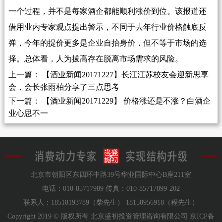
一个过程，并不是每家酒企都能顺利涨价到位。该报道还
借用业内专家观点提出警示，不同于去年行业价格触底反
弹，今年的提价更多是企业自抬身价，但不等于市场的选
择。总体看，人为拔高存在脱离市场需求的风险。
上一篇： 【酒业新闻20171227】长江江苏校友会迎新思享
会，会长张雨柏分享了三点思考
下一篇： 【酒业新闻20171229】 价格涨还是不涨？白酒企
业心思不一
北京市朝阳区东四环中路39号华业国际中心B座211室
电话：010-85717989
传真：010-85717899-202
联系人：18518193789（柴先生）
18158956918（程先生）
Copyright 2019 © 版权所有 北京盛初投资管理咨询有限公司
京ICP备