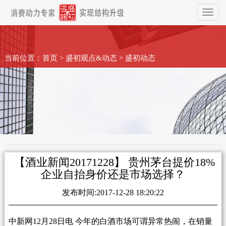
Toggl
naviga
当前位置：
首页
>
盛初观点&动态
>
盛初动态
【酒业新闻20171228】 贵州茅台提价18%
企业自抬身价还是市场选择？
发布时间:2017-12-28 18:20:22
中新网12月28日电 今年的白酒市场可谓异常热闹，在销量