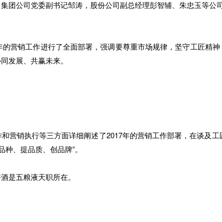
集团公司党委副书记邹涛，股份公司副总经理彭智辅、朱忠玉等公司
7年的营销工作进行了全面部署，强调要尊重市场规律，坚守工匠精
协同发展、共赢未来。
和营销执行等三方面详细阐述了2017年的营销工作部署，在谈及工匠
品种、提品质、创品牌”。
好酒是五粮液天职所在。