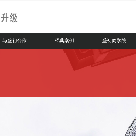
与盛初合作
经典案例
盛初商学院