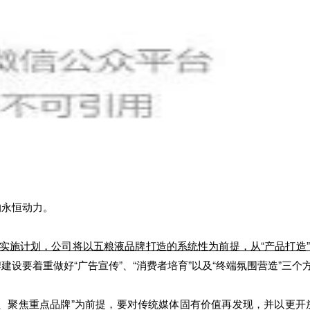
的永恒动力。
规划和实施计划，公司将以五粮液品牌打造的系统性为前提，从“产品打
建设要着重做好“广告宣传”、“消费者培育”以及“终端氛围营造”三个
段、聚焦重点品牌”为前提，要对传统媒体固有价值再发现，并以更开