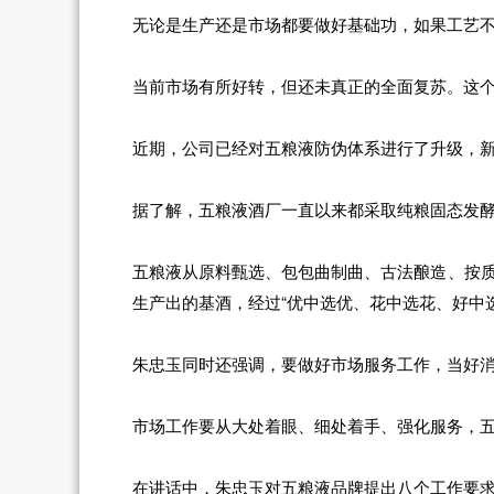
无论是生产还是市场都要做好基础功，如果工艺
当前市场有所好转，但还未真正的全面复苏。这
近期，公司已经对五粮液防伪体系进行了升级，
据了解，五粮液酒厂一直以来都采取纯粮固态发
五粮液从原料甄选、包包曲制曲、古法酿造、按质摘
生产出的基酒，经过“优中选优、花中选花、好中
朱忠玉同时还强调，要做好市场服务工作，当好
市场工作要从大处着眼、细处着手、强化服务，
在讲话中，朱忠玉对五粮液品牌提出八个工作要