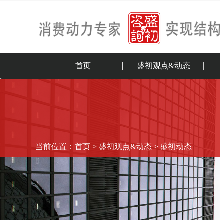
首页
盛初观点&动态
当前位置：
首页
>
盛初观点&动态
>
盛初动态