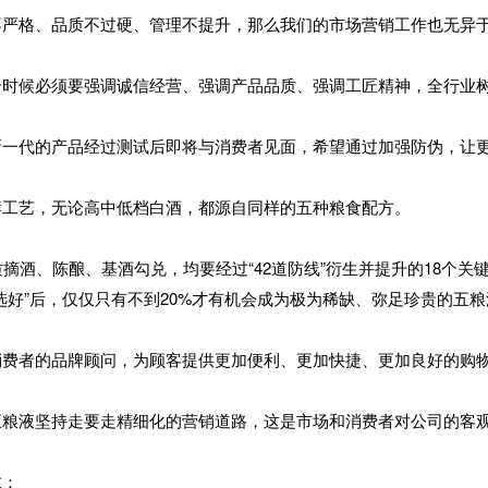
不严格、品质不过硬、管理不提升，那么我们的市场营销工作也无异
个时候必须要强调诚信经营、强调产品品质、强调工匠精神，全行业
新一代的产品经过测试后即将与消费者见面，希望通过加强防伪，让
酵工艺，无论高中低档白酒，都源自同样的五种粮食配方。
酒、陈酿、基酒勾兑，均要经过“42道防线”衍生并提升的18个关键
选好”后，仅仅只有不到20%才有机会成为极为稀缺、弥足珍贵的五粮
消费者的品牌顾问，为顾客提供更加便利、更加快捷、更加良好的购
五粮液坚持走要走精细化的营销道路，这是市场和消费者对公司的客
求：