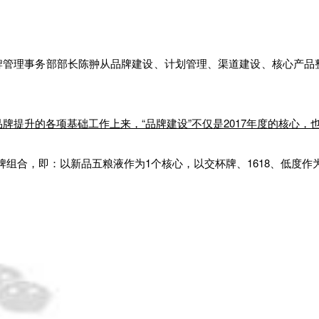
管理事务部部长陈翀从品牌建设、计划管理、渠道建设、核心产品整
品牌提升的各项基础工作上来，“品牌建设”不仅是2017年度的核心，
的品牌组合，即：以新品五粮液作为1个核心，以交杯牌、1618、低度