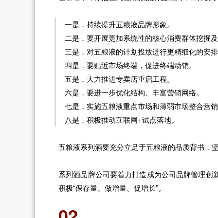
一是，持续提升五粮液品牌形象。
二是，要开展更加系统性的核心消费群体挖掘及
三是，对五粮液的计划投放进行更精细化的安排
四是，要贴近市场终端，促进终端动销。
五是，大力推进专卖店重启工程。
六是，要进一步优化结构、丰富营销网络。
七是，实施五粮液重点市场和薄弱市场整合营销
八是，积极推动互联网+试点落地。
五粮液系列酒要充分立足于五粮液的品质背书，
系列酒品牌公司要着力打造成为公司品牌管理创
积极“保存量、做增量、促增长”。
02