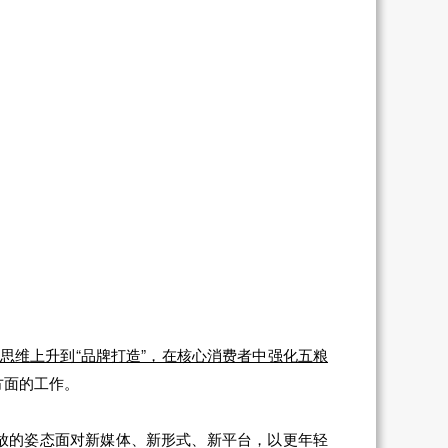
造”思维上升到“品牌打造”，在核心消费者中强化五粮
方面的工作。
放的姿态面对新媒体、新形式、新平台，以更年轻