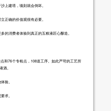
于沙上建塔，顷刻就会倒坏。
树立正确的价值观很有必要。
更多的消费者体验到真正的五粮液匠心酿造。
点和76个专检点，108道工序。如此严苛的工艺所
液酒。
物体验。
观要求。